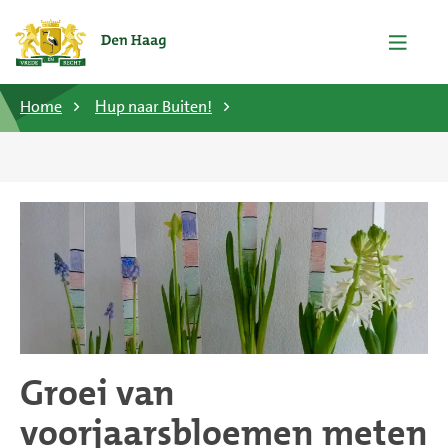
Home
Ηup naar Buiten!
Groei van
voorjaarsbloemen meten