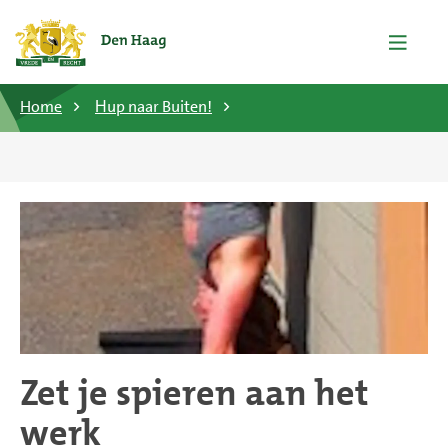
Home
Ηup naar Buiten!
Zet je spieren aan het
werk