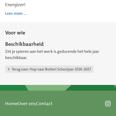
Energizer!
Lees meer ...
Voor wie
Beschikbaarheid
Zet je spieren aan het werk is gedurende het hele jaar
beschikbaar.
Terug naar:
Ηup naar Buiten! Schooljaar 2026-2027
Home
Over ons
Contact