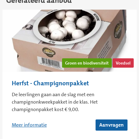
Gerelateerd aanbod
Groen en biodiversiteit
Voedsel
Herfst - Champignonpakket
De leerlingen gaan aan de slag met een
champignonkweekpakket in de klas. Het
champignonpakket kost € 9,00.
Meer informatie
Aanvragen