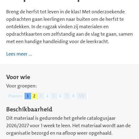
Breng de herfst tot leven in de klas! Met onderzoekende
opdrachten gaan leerlingen naar buiten om de herfst te
ontdekken. In de rugzak vinden zij materialen en
opdrachtkaarten om zelfstandig aan de slag te gaan, samen
met een handige handleiding voor de leerkracht.
Lees meer ...
Voor wie
Voor groepen:
Peuters
1
2
3
4
5
6
7
8
VE
Beschikbaarheid
Dit materiaal is gedurende het gehele catalogusjaar
2026/2027 voor 1 week te leen. Het materiaal wordt aan de
organisatie bezorgd en na afloop weer opgehaald.