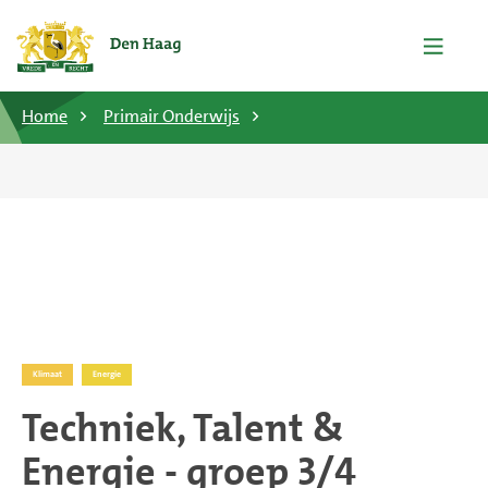
Home
Primair Onderwijs
Klimaat
Energie
Techniek, Talent &
Energie - groep 3/4