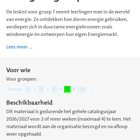
De leskist voor groep 7 neemt leerlingen mee in de wereld
van energie. Ze ontdekken hoe dieren energie gebruiken,
verdiepen zich in duurzame energiebronnen zoals
windenergie én ontwerpen hun eigen Energiemarkt.
Lees meer ...
Voor wie
Voor groepen:
Peuters
1
2
3
4
5
6
7
8
VE
Beschikbaarheid
Dit materiaal is gedurende het gehele catalogusjaar
2026/2027 voor 2 of meer weken (maximaal 4) te leen. Het
materiaal wordt aan de organisatie bezorgd en na afloop
weer opgehaald.