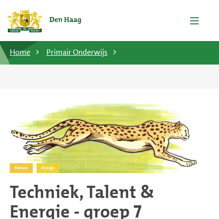
Home
Primair Onderwijs
Klimaat
Energie
Techniek, Talent &
Energie - groep 7