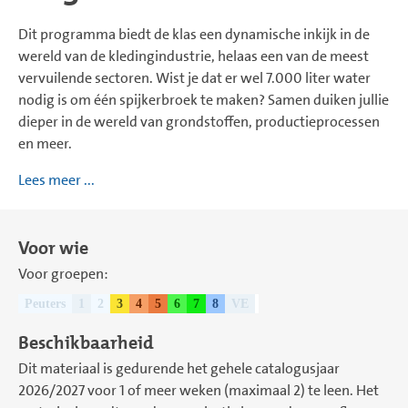
Dit programma biedt de klas een dynamische inkijk in de
wereld van de kledingindustrie, helaas een van de meest
vervuilende sectoren. Wist je dat er wel 7.000 liter water
nodig is om één spijkerbroek te maken? Samen duiken jullie
dieper in de wereld van grondstoffen, productieprocessen
en meer.
Lees meer ...
Voor wie
Voor groepen:
Peuters
1
2
3
4
5
6
7
8
VE
Beschikbaarheid
Dit materiaal is gedurende het gehele catalogusjaar
2026/2027 voor 1 of meer weken (maximaal 2) te leen. Het