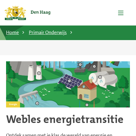
Home
Primair Onderwijs
Energie
Webles energietransitie
Ontdek samen met je klas de wereld van energie en