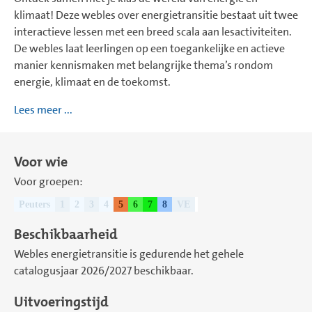
klimaat! Deze webles over energietransitie bestaat uit twee
interactieve lessen met een breed scala aan lesactiviteiten.
De webles laat leerlingen op een toegankelijke en actieve
manier kennismaken met belangrijke thema’s rondom
energie, klimaat en de toekomst.
Lees meer ...
Voor wie
Voor groepen:
Peuters
1
2
3
4
5
6
7
8
VE
Beschikbaarheid
Webles energietransitie is gedurende het gehele
catalogusjaar 2026/2027 beschikbaar.
Uitvoeringstijd