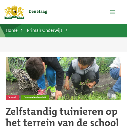
Home
Primair Onderwijs
Voedsel
Groen en biodiversiteit
Zelfstandig tuinieren op
het terrein van de school