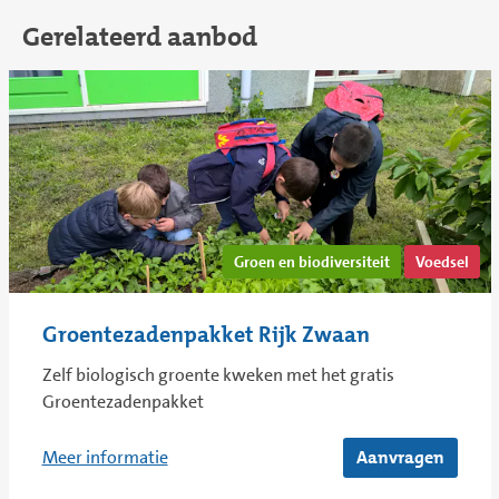
Gerelateerd aanbod
Groen en biodiversiteit
Voedsel
Groentezadenpakket Rijk Zwaan
Zelf biologisch groente kweken met het gratis
Groentezadenpakket
Meer informatie
Aanvragen