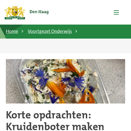
Home
Voortgezet Onderwijs
Korte opdrachten:
Kruidenboter maken