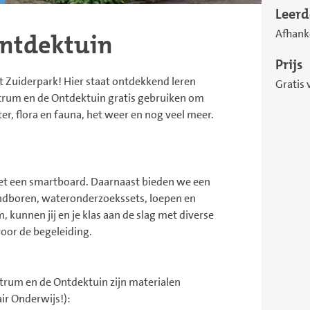
Leerd
Afhanke
ntdektuin
Prijs
 Zuiderpark! Hier staat ontdekkend leren
Gratis 
trum en de Ontdektuin gratis gebruiken om
ter, flora en fauna, het weer en nog veel meer.
 met een smartboard. Daarnaast bieden we een
ondboren, wateronderzoekssets, loepen en
, kunnen jij en je klas aan de slag met diverse
voor de begeleiding.
ntrum en de Ontdektuin zijn materialen
air Onderwijs!):