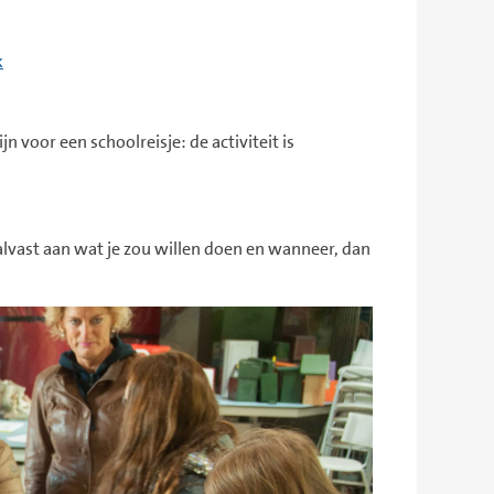
k
n voor een schoolreisje: de activiteit is
alvast aan wat je zou willen doen en wanneer, dan