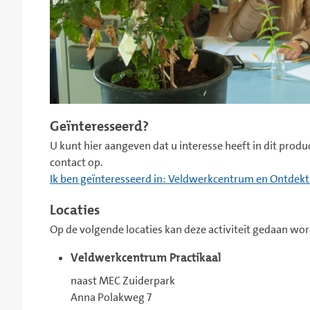
Geïnteresseerd?
U kunt hier aangeven dat u interesse heeft in dit pro
contact op.
Ik ben geïnteresseerd in:
Veldwerkcentrum en Ontdekt
Locaties
Op de volgende locaties kan deze activiteit gedaan wo
Veldwerkcentrum Practikaal
naast MEC Zuiderpark
Anna Polakweg 7