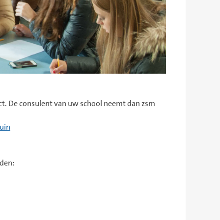
duct. De consulent van uw school neemt dan zsm
uin
rden: