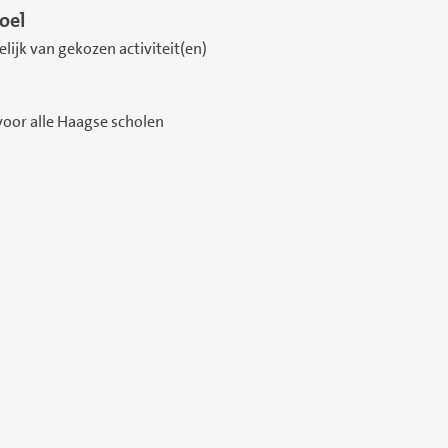
oel
lijk van gekozen activiteit(en)
voor alle Haagse scholen