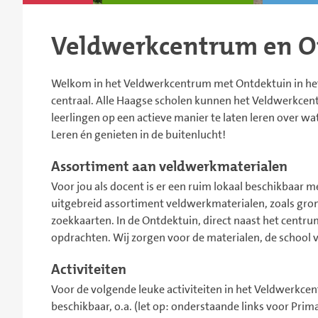
Veldwerkcentrum en O
Welkom in het Veldwerkcentrum met Ontdektuin in het
centraal. Alle Haagse scholen kunnen het Veldwerkcen
leerlingen op een actieve manier te laten leren over wa
Leren én genieten in de buitenlucht!
Assortiment aan veldwerkmaterialen
Voor jou als docent is er een ruim lokaal beschikbaar
uitgebreid assortiment veldwerkmaterialen, zoals gr
zoekkaarten. In de Ontdektuin, direct naast het centrum
opdrachten. Wij zorgen voor de materialen, de school 
Activiteiten
Voor de volgende leuke activiteiten in het Veldwerkce
beschikbaar, o.a. (let op: onderstaande links voor Prim