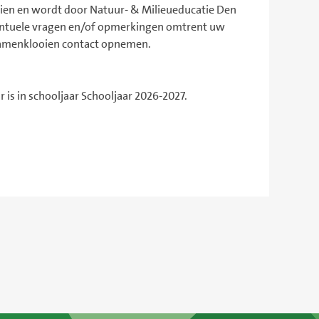
oien en wordt door Natuur- & Milieueducatie Den
entuele vragen en/of opmerkingen omtrent uw
rsamenklooien contact opnemen.
 is in schooljaar Schooljaar 2026-2027.