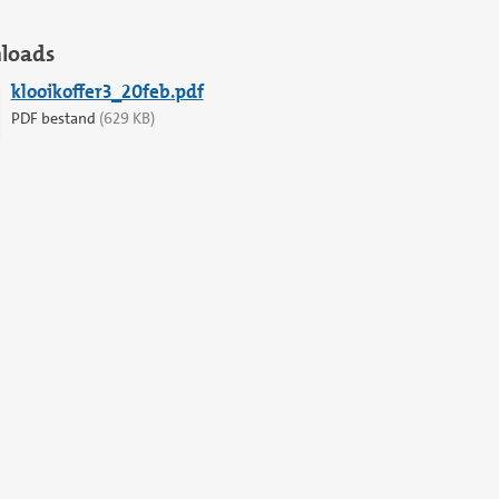
loads
klooikoffer3_20feb.pdf
PDF bestand
(629 KB)