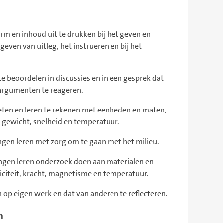
orm en inhoud uit te drukken bij het geven en
geven van uitleg, het instrueren en bij het
te beoordelen in discussies en in een gesprek dat
 argumenten te reageren.
eten en leren te rekenen met eenheden en maten,
d, gewicht, snelheid en temperatuur.
lingen leren met zorg om te gaan met het milieu.
rlingen leren onderzoek doen aan materialen en
triciteit, kracht, magnetisme en temperatuur.
en op eigen werk en dat van anderen te reflecteren.
n