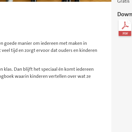
Gratis
Down
 een goede manier om iedereen met maken in
t veel tijd en zorgt ervoor dat ouders en kinderen
en klas. Dan blijft het speciaal én komt iedereen
 logboek waarin kinderen vertellen over wat ze