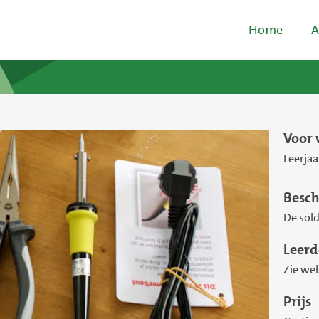
Home
A
Voor 
Leerjaa
Besch
De sold
Leerd
Zie web
Prijs