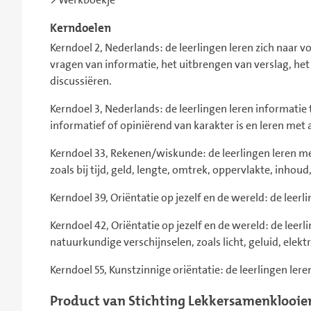
Kerndoelen
Kerndoel 2, Nederlands: de leerlingen leren zich naar v
vragen van informatie, het uitbrengen van verslag, het 
discussiëren.
Kerndoel 3, Nederlands: de leerlingen leren informatie 
informatief of opiniërend van karakter is en leren met
Kerndoel 33, Rekenen/wiskunde: de leerlingen leren m
zoals bij tijd, geld, lengte, omtrek, oppervlakte, inhou
Kerndoel 39, Oriëntatie op jezelf en de wereld: de leer
Kerndoel 42, Oriëntatie op jezelf en de wereld: de lee
natuurkundige verschijnselen, zoals licht, geluid, elek
Kerndoel 55, Kunstzinnige oriëntatie: de leerlingen ler
Product van Stichting Lekkersamenklooie