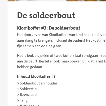
De soldeerbout
Klooikoffer #3: De soldeerbout
Het doorgeven van Klooikoffers van kind naar kind is
aanraking te brengen. Inclusief de ouders! Het kost nie
fijn samen aan de slag gaan.
Het is leuk als je één of twee koffers laat rondgaan in e
aan de beurt. Bestel er ook maakboeken bij: dat is het
hebben gedaan.
Inhoud klooikoffer #3
> Soldeerbout en houder
> Soldeertin
> IJzerdraad
> Tang
> Werkboekje