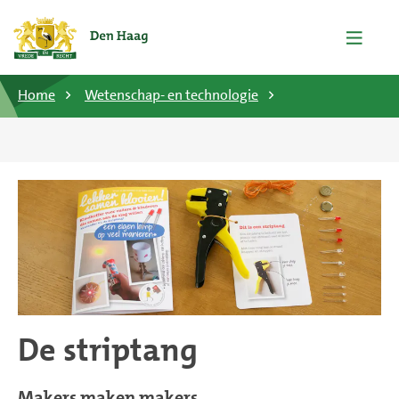
Home
Wetenschap- en technologie
De striptang
Makers maken makers