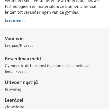
verandert snel. Veranderende architectuur, nieuwe
technologieën en materialen: ze kunnen allemaal
leiden tot veranderingen van de gymles.
Lees meer ...
Voor wie
Leerjaar/Niveau:
Beschikbaarheid
Gymmen in de toekomst is gedurende het hele jaar
beschikbaar.
Uitvoeringstijd
In overleg
Leerdoel
Zie website