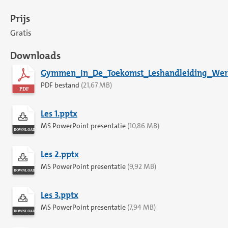
Prijs
Gratis
Downloads
Gymmen_In_De_Toekomst_Leshandleiding_Werk
PDF bestand
(21,67 MB)
Les 1.pptx
MS PowerPoint presentatie
(10,86 MB)
Les 2.pptx
MS PowerPoint presentatie
(9,92 MB)
Les 3.pptx
MS PowerPoint presentatie
(7,94 MB)