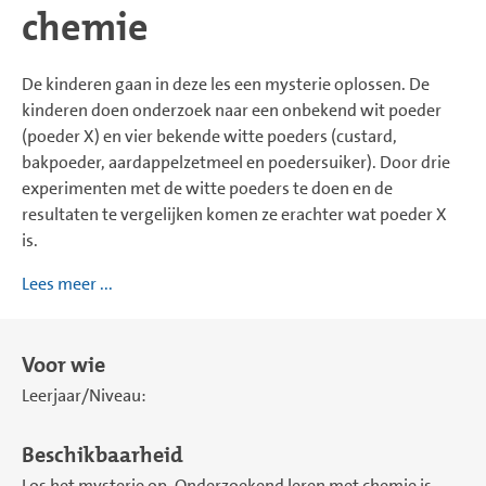
chemie
De kinderen gaan in deze les een mysterie oplossen. De
kinderen doen onderzoek naar een onbekend wit poeder
(poeder X) en vier bekende witte poeders (custard,
bakpoeder, aardappelzetmeel en poedersuiker). Door drie
experimenten met de witte poeders te doen en de
resultaten te vergelijken komen ze erachter wat poeder X
is.
Lees meer ...
Voor wie
Leerjaar/Niveau:
Beschikbaarheid
Los het mysterie op. Onderzoekend leren met chemie is