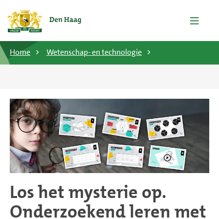
Home
Wetenschap- en technologie
Los het mysterie op.
Onderzoekend leren met