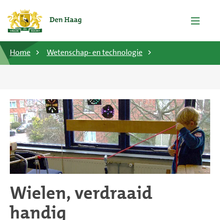
Home
Wetenschap- en technologie
Wielen, verdraaid
handig