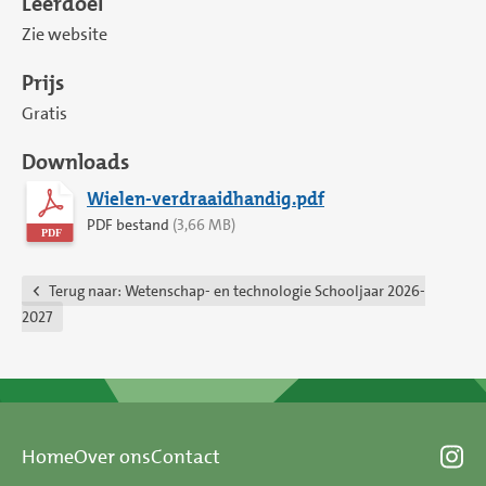
Leerdoel
Zie website
Prijs
Gratis
Downloads
Wielen-verdraaidhandig.pdf
PDF bestand
(3,66 MB)
Terug naar:
Wetenschap- en technologie Schooljaar 2026-
2027
Home
Over ons
Contact