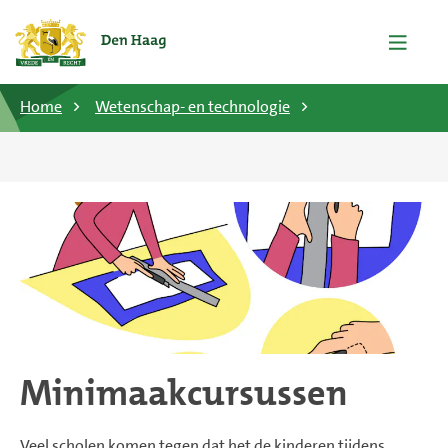
Home
Wetenschap- en technologie
Minimaakcursussen
Veel scholen komen tegen dat het de kinderen tijdens