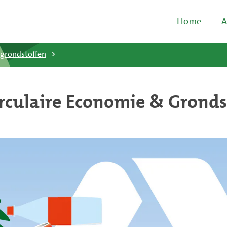
Home
A
 grondstoffen
irculaire Economie & Gronds