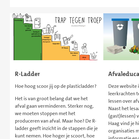
R-Ladder
Afvaleduca
Hoe hoog scoor jij op de plasticladder?
Deze website 
leerkrachten 
Het is van groot belang dat we het
lessen over af
afval gaan verminderen. Sterker nog,
Naast het lesa
we moeten stoppen met het
(gast)lessen) 
produceren van afval. Maar hoe? De R-
Haag vind je hi
ladder geeft inzicht in de stappen die je
organisaties 
kunt nemen. Hoe hoger je scoort, hoe
informatie en/