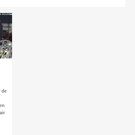
 de
 en
air