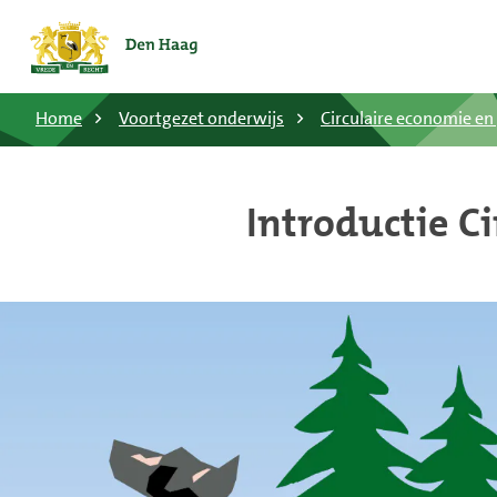
Home
Voortgezet onderwijs
Circulaire economie en
Introductie C