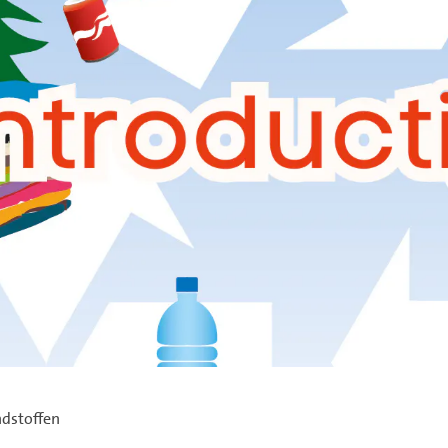
ndstoffen