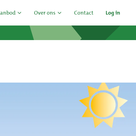
anbod
Over ons
Contact
Log in