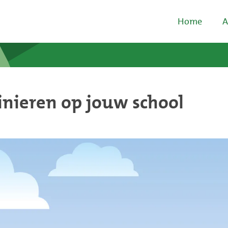
Home
A
inieren op jouw school