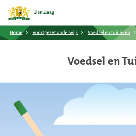
Home
Voortgezet onderwijs
Voedsel en tuinieren
Voedsel en Tu